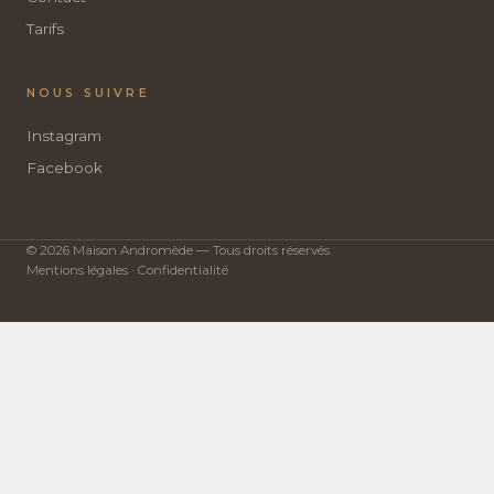
Tarifs
NOUS SUIVRE
Instagram
Facebook
© 2026 Maison Andromède — Tous droits réservés.
Mentions légales · Confidentialité