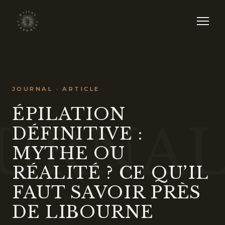
JOURNAL · ARTICLE
ÉPILATION
URNA
DÉFINITIVE :
MYTHE OU
RÉALITÉ ? CE QU’IL
FAUT SAVOIR PRÈS
DE LIBOURNE