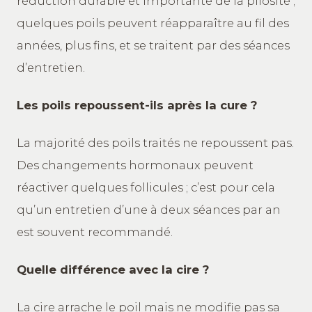
réduction durable et importante de la pilosité ;
quelques poils peuvent réapparaître au fil des
années, plus fins, et se traitent par des séances
d’entretien.
Les poils repoussent-ils après la cure ?
La majorité des poils traités ne repoussent pas.
Des changements hormonaux peuvent
réactiver quelques follicules ; c’est pour cela
qu’un entretien d’une à deux séances par an
est souvent recommandé.
Quelle différence avec la cire ?
La cire arrache le poil mais ne modifie pas sa