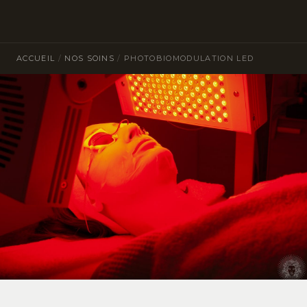
ACCUEIL
/
NOS SOINS
/
PHOTOBIOMODULATION LED