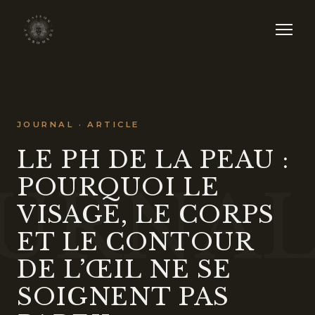
JOURNAL · ARTICLE
LE PH DE LA PEAU :
POURQUOI LE
URNA
VISAGE, LE CORPS
ET LE CONTOUR
DE L’ŒIL NE SE
SOIGNENT PAS