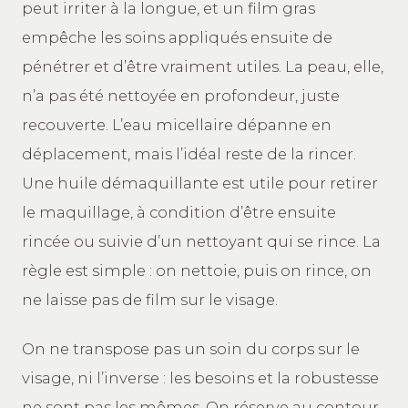
peut irriter à la longue, et un film gras
empêche les soins appliqués ensuite de
pénétrer et d’être vraiment utiles. La peau, elle,
n’a pas été nettoyée en profondeur, juste
recouverte. L’eau micellaire dépanne en
déplacement, mais l’idéal reste de la rincer.
Une huile démaquillante est utile pour retirer
le maquillage, à condition d’être ensuite
rincée ou suivie d’un nettoyant qui se rince. La
règle est simple : on nettoie, puis on rince, on
ne laisse pas de film sur le visage.
On ne transpose pas un soin du corps sur le
visage, ni l’inverse : les besoins et la robustesse
ne sont pas les mêmes. On réserve au contour